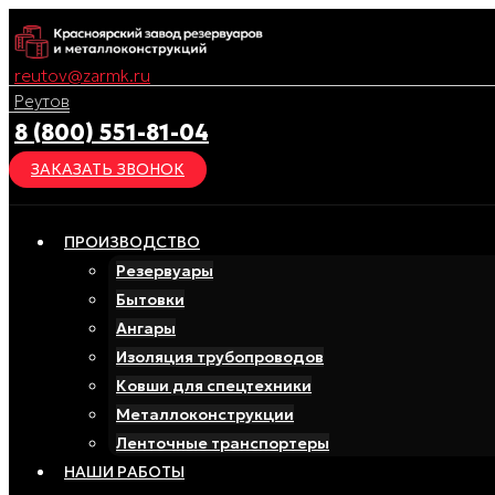
Перейти
к
reutov@zarmk.ru
содержимому
Реутов
8 (800) 551-81-04
ЗАКАЗАТЬ ЗВОНОК
ПРОИЗВОДСТВО
Резервуары
Бытовки
Ангары
Изоляция трубопроводов
Ковши для спецтехники
Металлоконструкции
Ленточные транспортеры
НАШИ РАБОТЫ