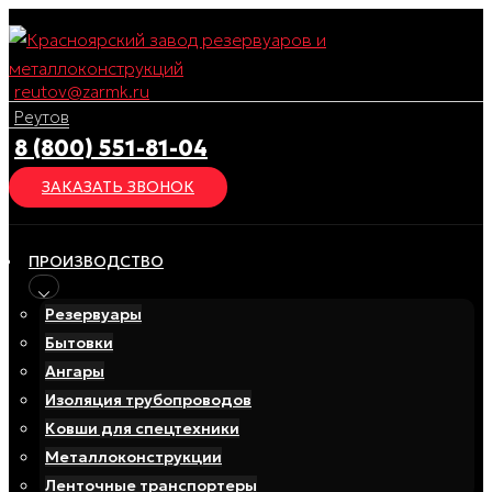
Перейти
к
содержимому
reutov@zarmk.ru
Реутов
8 (800) 551-81-04
ЗАКАЗАТЬ ЗВОНОК
ПРОИЗВОДСТВО
Резервуары
Бытовки
Ангары
Изоляция трубопроводов
Ковши для спецтехники
Металлоконструкции
Ленточные транспортеры